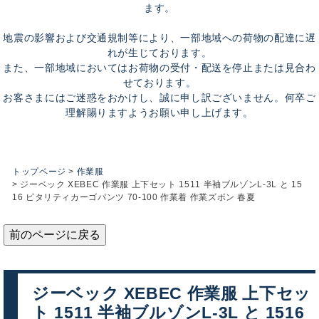
ます。
地震の影響および交通規制等により、一部地域への荷物の配達に遅
れが生じております。
また、一部地域においてはお荷物の受付・配送を停止または見合わ
せております。
お客さまにはご迷惑をおかけし、誠に申し訳ございません。何卒ご
理解賜りますようお願い申し上げます。
トップページ
作業服
ジーベック XEBEC 作業服 上下セット 1511 半袖ブルゾンL-3L と 15
16 ピタリティカーゴパンツ 70-100 作業着 作業ズボン 春夏
前のページに戻る
ジーベック XEBEC 作業服 上下セッ
ト 1511 半袖ブルゾンL-3L と 1516