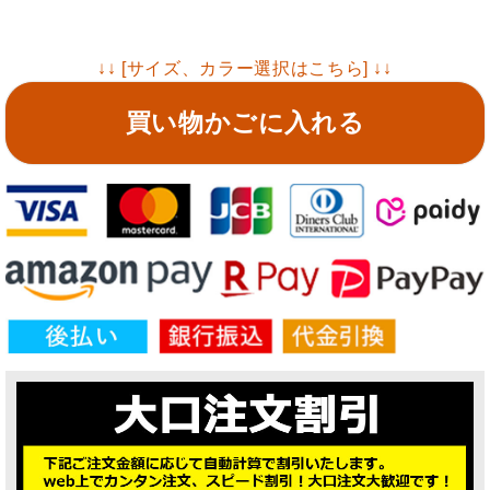
↓↓ [サイズ、カラー選択はこちら] ↓↓
買い物かごに入れる