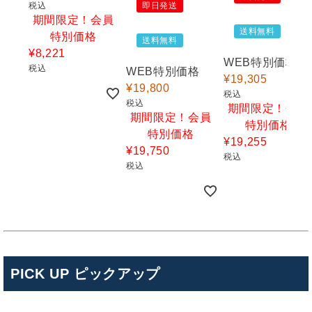
税込
即日発送
期間限定！会員
送料無料
特別価格
送料無料
¥
8,221
WEB特別価格
税込
WEB特別価格
¥
19,305
¥
19,800
税込
税込
期間限定！会員
期間限定！会員
特別価格
特別価格
¥
19,255
¥
19,750
税込
税込
キンショウお問い合わせサポート
PICK UP ピックアップ
こんにちは！
お買い物やお問い合わせ相談のサポートをさせていただい