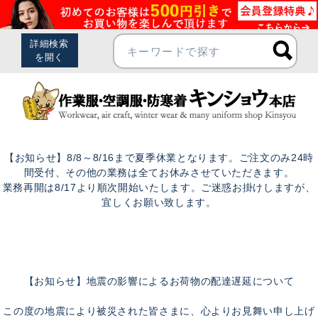
【お知らせ】8/8～8/16まで夏季休業となります。ご注文のみ24時
間受付、その他の業務は全てお休みさせていただきます。
業務再開は8/17より順次開始いたします。ご迷惑お掛けしますが、
宜しくお願い致します。
【お知らせ】地震の影響によるお荷物の配達遅延について
この度の地震により被災された皆さまに、心よりお見舞い申し上げ