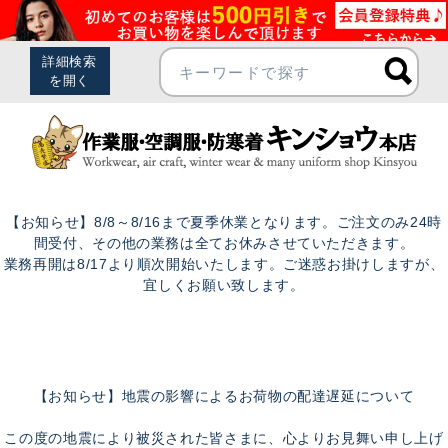
【お知らせ】8/8～8/16まで夏季休業となります。ご注文のみ24時
間受付、その他の業務は全てお休みさせていただきます。
業務再開は8/17より順次開始いたします。ご迷惑お掛けしますが、
宜しくお願い致します。
【お知らせ】地震の影響によるお荷物の配達遅延について
この度の地震により被災された皆さまに、心よりお見舞い申し上げ