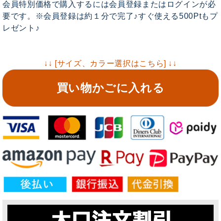
会員特別価格で購入するには会員登録またはログインが必
要です。※会員登録は約１分で完了♪すぐ使える500Ptもプ
レゼント♪
↓↓ [サイズ、カラー選択はこちら] ↓↓
買い物かごに入れる