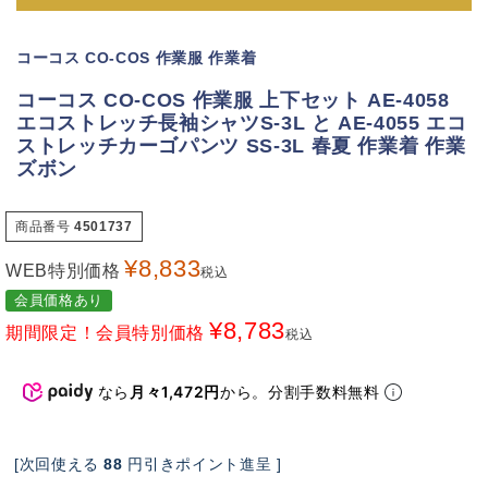
コーコス CO-COS 作業服 作業着
コーコス CO-COS 作業服 上下セット AE-4058
エコストレッチ長袖シャツS-3L と AE-4055 エコ
ストレッチカーゴパンツ SS-3L 春夏 作業着 作業
ズボン
商品番号
4501737
¥
8,833
WEB特別価格
税込
会員価格あり
¥
8,783
期間限定！会員特別価格
税込
なら
月々1,472円
から。分割手数料無料
[次回使える
88
円引きポイント進呈 ]