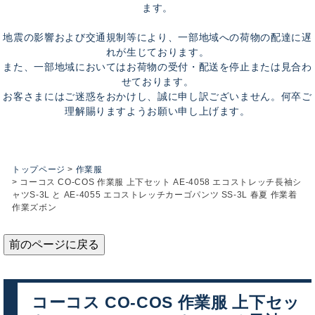
ます。
地震の影響および交通規制等により、一部地域への荷物の配達に遅
れが生じております。
また、一部地域においてはお荷物の受付・配送を停止または見合わ
せております。
お客さまにはご迷惑をおかけし、誠に申し訳ございません。何卒ご
理解賜りますようお願い申し上げます。
トップページ
作業服
コーコス CO-COS 作業服 上下セット AE-4058 エコストレッチ長袖シ
ャツS-3L と AE-4055 エコストレッチカーゴパンツ SS-3L 春夏 作業着
作業ズボン
前のページに戻る
コーコス CO-COS 作業服 上下セッ