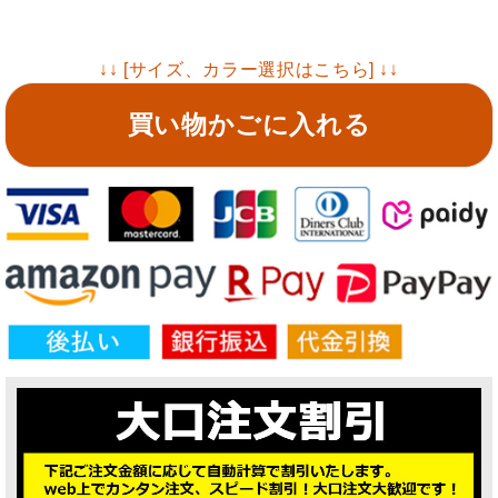
↓↓ [サイズ、カラー選択はこちら] ↓↓
買い物かごに入れる