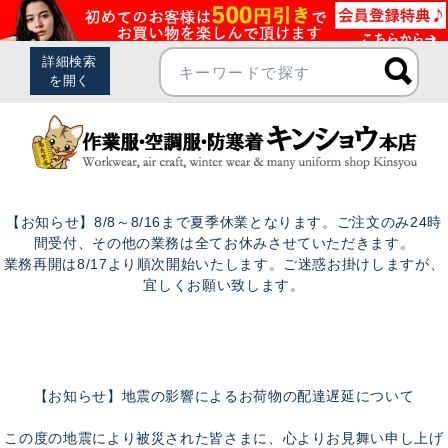
【お知らせ】8/8～8/16まで夏季休業となります。ご注文のみ24時
間受付、その他の業務は全てお休みさせていただきます。
業務再開は8/17より順次開始いたします。ご迷惑お掛けしますが、
宜しくお願い致します。
【お知らせ】地震の影響によるお荷物の配達遅延について
この度の地震により被災された皆さまに、心よりお見舞い申し上げ