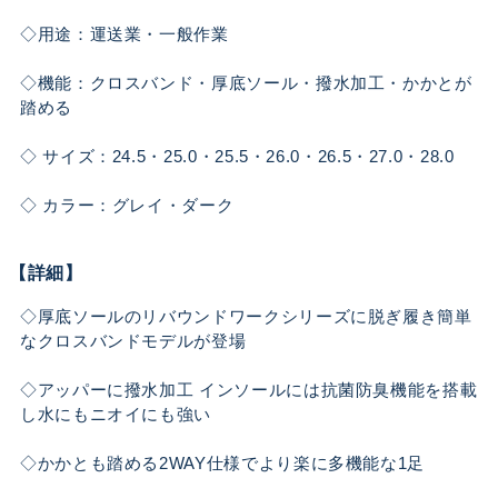
◇用途：運送業・一般作業
◇機能：クロスバンド・厚底ソール・撥水加工・かかとが
踏める
◇ サイズ：24.5・25.0・25.5・26.0・26.5・27.0・28.0
◇ カラー：グレイ・ダーク
【詳細】
◇厚底ソールのリバウンドワークシリーズに脱ぎ履き簡単
なクロスバンドモデルが登場
◇アッパーに撥水加工 インソールには抗菌防臭機能を搭載
し水にもニオイにも強い
◇かかとも踏める2WAY仕様でより楽に多機能な1足