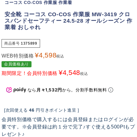
コーコス CO-COS 作業服 作業着
安全靴 コーコス CO-COS 作業服 MW-3419 クロ
スバンドセーフティー 24.5-28 オールシーズン 作
業着 おしゃれ
商品番号
1375899
¥
4,598
WEB特別価格
税込
会員価格あり
¥
4,548
期間限定！会員特別価格
税込
なら
月々1,532円
から。分割手数料無料
[次回使える
46
円引きポイント進呈 ]
会員特別価格で購入するには会員登録またはログインが必
要です。※会員登録は約１分で完了♪すぐ使える500Ptもプ
レゼント♪