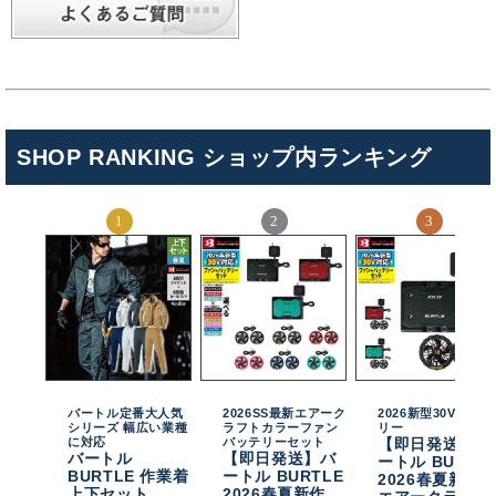
SHOP RANKING ショップ内ランキング
バートル定番大人気
2026SS最新エアーク
2026新型30Vバッテ
シリーズ 幅広い業種
ラフトカラーファン
リー
に対応
バッテリーセット
【即日発送】バ
バートル
【即日発送】バ
ートル BURTL
BURTLE 作業着
ートル BURTLE
2026春夏新作
上下セット
2026春夏新作