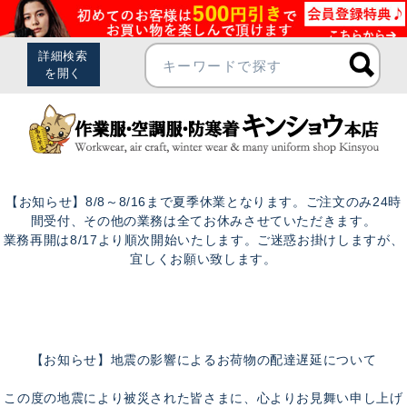
【お知らせ】8/8～8/16まで夏季休業となります。ご注文のみ24時
間受付、その他の業務は全てお休みさせていただきます。
業務再開は8/17より順次開始いたします。ご迷惑お掛けしますが、
宜しくお願い致します。
【お知らせ】地震の影響によるお荷物の配達遅延について
この度の地震により被災された皆さまに、心よりお見舞い申し上げ