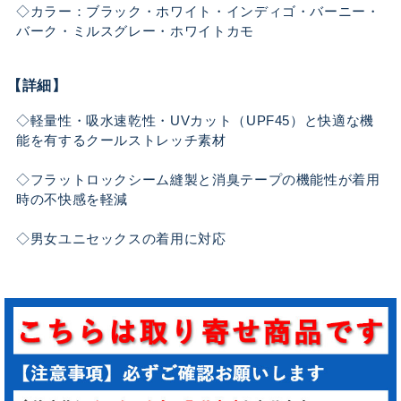
◇カラー：ブラック・ホワイト・インディゴ・バーニー・
バーク・ミルスグレー・ホワイトカモ
【詳細】
◇軽量性・吸水速乾性・UVカット（UPF45）と快適な機
能を有するクールストレッチ素材
◇フラットロックシーム縫製と消臭テープの機能性が着用
時の不快感を軽減
◇男女ユニセックスの着用に対応