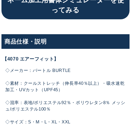
ってみる
商品仕様・説明
【4070 エアーフィット】
◇メーカー：バートル BURTLE
◇素材：クールストレッチ（伸長率40％以上）・吸水速乾
加工・UVカット（UPF45）
◇混率：表地/ポリエステル92％・ポリウレタン8％ メッシ
ュ/ポリエステル100％
◇サイズ：S・M・L・XL・XXL