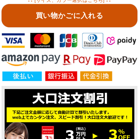
↓↓ [サイズ、カラー選択はこちら] ↓↓
買い物かごに入れる