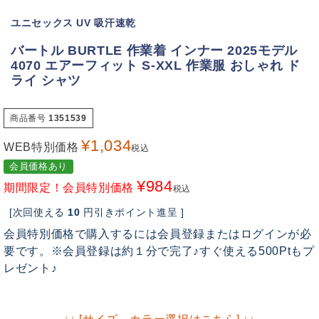
ユニセックス UV 吸汗速乾
バートル BURTLE 作業着 インナー 2025モデル
4070 エアーフィット S-XXL 作業服 おしゃれ ド
ライ シャツ
商品番号
1351539
¥
1,034
WEB特別価格
税込
会員価格あり
¥
984
期間限定！会員特別価格
税込
[次回使える
10
円引きポイント進呈 ]
会員特別価格で購入するには会員登録またはログインが必
要です。※会員登録は約１分で完了♪すぐ使える500Ptもプ
レゼント♪