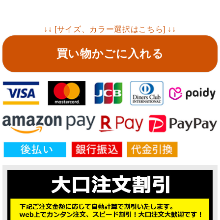
↓↓ [サイズ、カラー選択はこちら] ↓↓
買い物かごに入れる