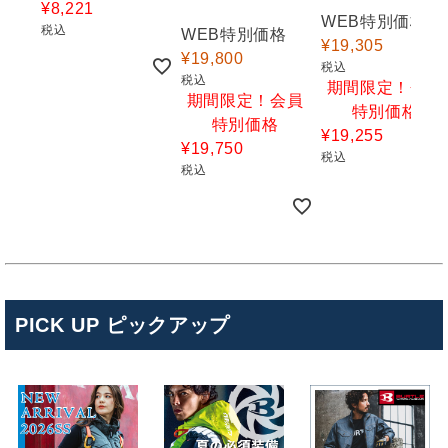
¥
8,221
WEB特別価格
税込
WEB特別価格
¥
19,305
¥
19,800
税込
税込
期間限定！会員
期間限定！会員
特別価格
特別価格
¥
19,255
¥
19,750
税込
税込
PICK UP ピックアップ