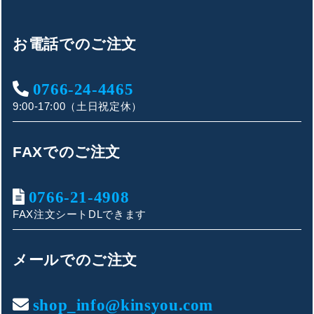
お電話でのご注文
0766-24-4465
9:00-17:00（土日祝定休）
FAXでのご注文
0766-21-4908
FAX注文シートDLできます
キンショウお問い合わせサポート
こんにちは！
メールでのご注文
お買い物やお問い合わせ相談のサポートをさせていただい
ております。
shop_info@kinsyou.com