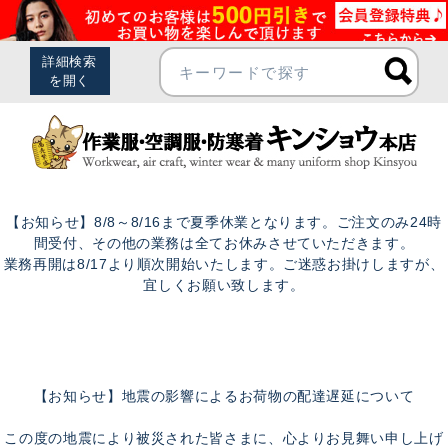
【お知らせ】8/8～8/16まで夏季休業となります。ご注文のみ24時
間受付、その他の業務は全てお休みさせていただきます。
業務再開は8/17より順次開始いたします。ご迷惑お掛けしますが、
宜しくお願い致します。
【お知らせ】地震の影響によるお荷物の配達遅延について
この度の地震により被災された皆さまに、心よりお見舞い申し上げ