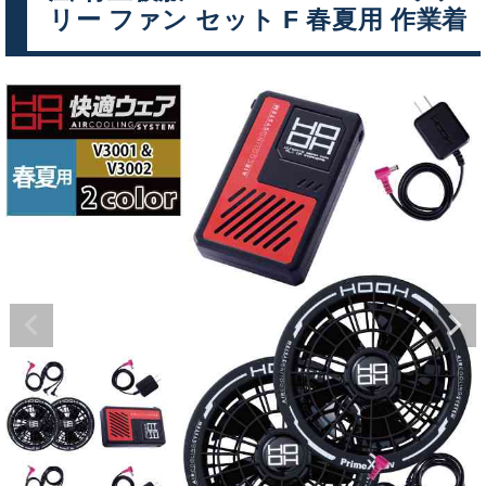
リー ファン セット F 春夏用 作業着