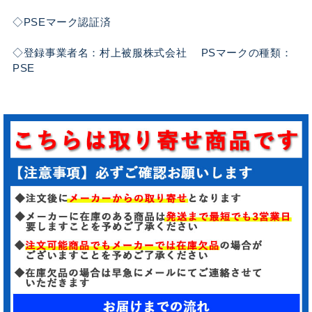
◇PSEマーク認証済
◇登録事業者名：村上被服株式会社 PSマークの種類：
PSE