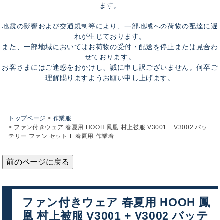
ます。
地震の影響および交通規制等により、一部地域への荷物の配達に遅
れが生じております。
また、一部地域においてはお荷物の受付・配送を停止または見合わ
せております。
お客さまにはご迷惑をおかけし、誠に申し訳ございません。何卒ご
理解賜りますようお願い申し上げます。
トップページ
作業服
ファン付きウェア 春夏用 HOOH 鳳凰 村上被服 V3001 + V3002 バッ
テリー ファン セット F 春夏用 作業着
前のページに戻る
ファン付きウェア 春夏用 HOOH 鳳
凰 村上被服 V3001 + V3002 バッテ