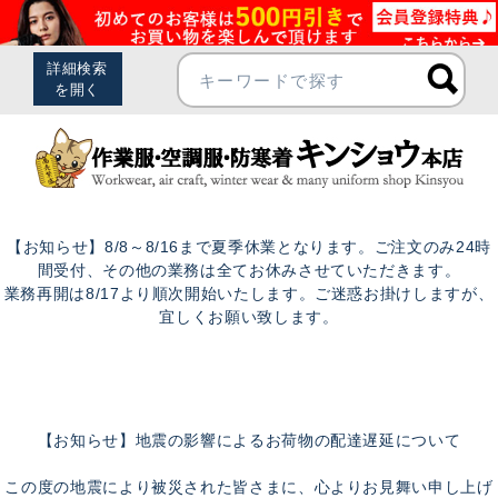
【お知らせ】8/8～8/16まで夏季休業となります。ご注文のみ24時
間受付、その他の業務は全てお休みさせていただきます。
業務再開は8/17より順次開始いたします。ご迷惑お掛けしますが、
宜しくお願い致します。
【お知らせ】地震の影響によるお荷物の配達遅延について
この度の地震により被災された皆さまに、心よりお見舞い申し上げ