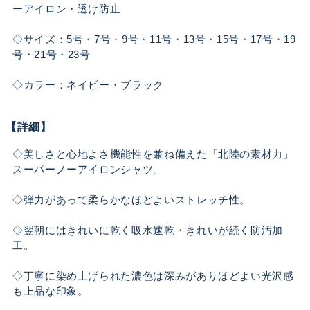
ーアイロン・透け防止
◇サイズ：5号・7号・9号・11号・13号・15号・17号・19
号・21号・23号
◇カラー：ネイビー・ブラック
【詳細】
◇美しさと心地よさ機能性を兼ね備えた「北陸の素材力」
スーパーノーアイロンシャツ。
◇弾力があって柔らかなほどよいストレッチ性。
◇翌朝にはきれいに乾く吸水速乾・きれいが続く防汚加
工。
◇丁寧に染め上げられた濃色は深みがありほどよい光沢感
も上品な印象。