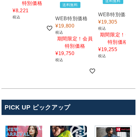
送料無料
特別価格
送料無料
¥
8,221
WEB特別価格
税込
WEB特別価格
¥
19,305
¥
19,800
税込
税込
期間限定！会員
期間限定！会員
特別価格
特別価格
¥
19,255
¥
19,750
税込
税込
PICK UP ピックアップ