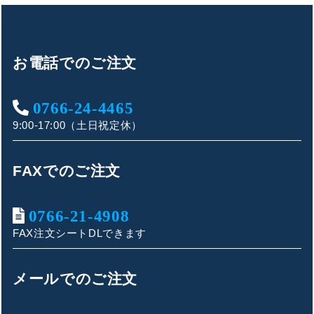
お電話でのご注文
0766-24-4465
9:00-17:00（土日祝定休）
FAXでのご注文
0766-21-4908
FAX注文シートDLできます
キンショウお問い合わせサポート
こんにちは！
メールでのご注文
お買い物やお問い合わせ相談のサポートをさせていただい
ております。