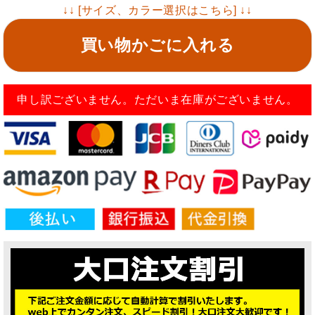
↓↓ [サイズ、カラー選択はこちら] ↓↓
買い物かごに入れる
申し訳ございません。ただいま在庫がございません。