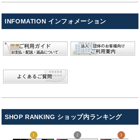
INFOMATION インフォメーション
SHOP RANKING ショップ内ランキング