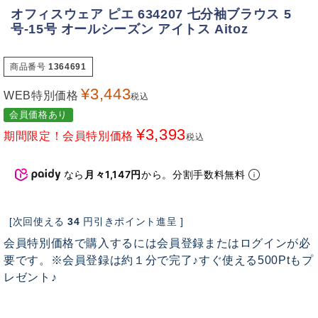
オフィスウェア ピエ 634207 七分袖ブラウス 5
号-15号 オールシーズン アイトス Aitoz
商品番号
1364691
¥
3,443
WEB特別価格
税込
会員価格あり
¥
3,393
期間限定！会員特別価格
税込
なら
月々1,147円
から。分割手数料無料
[次回使える
34
円引きポイント進呈 ]
会員特別価格で購入するには会員登録またはログインが必
要です。※会員登録は約１分で完了♪すぐ使える500Ptもプ
レゼント♪