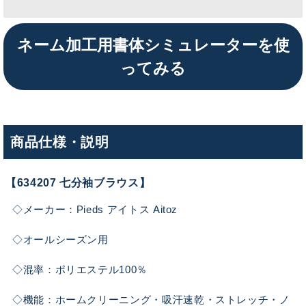
ネーム加工用書体シミュレーターを使
ってみる
商品仕様・説明
【634207 七分袖ブラウス】
◇メーカー：Pieds アイトス Aitoz
◇オールシーズン用
◇混率：ポリエステル100％
◇機能：ホームクリーニング・吸汗速乾・ストレッチ・ノ