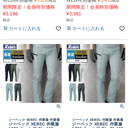
WEB特別価格
¥
3,236
WEB特別価格
¥
3,411
税込
税込
期間限定！会員特別価格
期間限定！会員特別価格
¥
3,186
¥
3,361
税込
税込
カートに入れる
カートに入れる
ジーベック XEBEC 作業服 作業着
ジーベック XEBEC 作業服 作業着
ジーベック XEBEC 作業服
ジーベック XEBEC 作業服