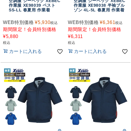
空調服 ジーベック XEBEC
空調服 ジーベック XEBEC
作業服 XE98039 ベスト
作業服 XE98038 半袖ブル
SS-LL 春夏用 作業着
ゾン 4L-5L 春夏用 作業着
WEB特別価格
¥
5,930
WEB特別価格
¥
6,361
税込
税込
期間限定！会員特別価格
期間限定！会員特別価格
¥
5,880
¥
6,311
税込
税込
カートに入れる
カートに入れる