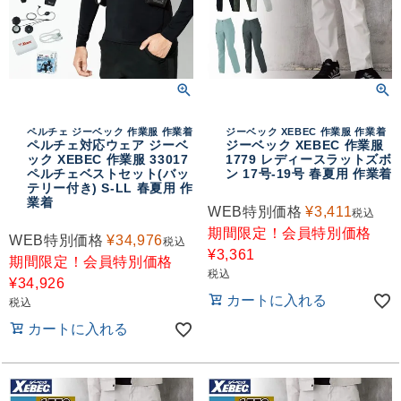
ペルチェ ジーベック 作業服 作業着
ジーベック XEBEC 作業服 作業着
ペルチェ対応ウェア ジーベ
ジーベック XEBEC 作業服
ック XEBEC 作業服 33017
1779 レディースラットズボ
ペルチェベストセット(バッ
ン 17号-19号 春夏用 作業着
テリー付き) S-LL 春夏用 作
業着
WEB特別価格
¥
3,411
税込
期間限定！会員特別価格
WEB特別価格
¥
34,976
税込
¥
3,361
期間限定！会員特別価格
税込
¥
34,926
カートに入れる
税込
カートに入れる