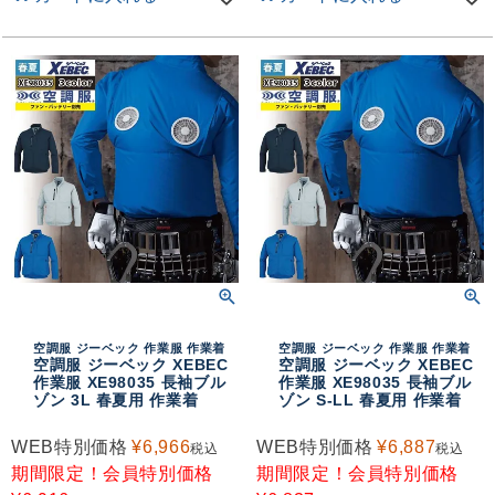
空調服 ジーベック 作業服 作業着
空調服 ジーベック 作業服 作業着
空調服 ジーベック XEBEC
空調服 ジーベック XEBEC
作業服 XE98035 長袖ブル
作業服 XE98035 長袖ブル
ゾン 3L 春夏用 作業着
ゾン S-LL 春夏用 作業着
WEB特別価格
¥
6,966
WEB特別価格
¥
6,887
税込
税込
期間限定！会員特別価格
期間限定！会員特別価格