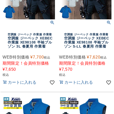
空調服 ジーベック 作業服 作業着
空調服 ジーベック 作業服 作業着
空調服 ジーベック XEBEC
空調服 ジーベック XEBEC
作業服 XE98108 半袖ブル
作業服 XE98108 半袖ブル
ゾン 3L 春夏用 作業着
ゾン S-LL 春夏用 作業着
WEB特別価格
¥
7,700
WEB特別価格
¥
7,620
税込
税込
期間限定！会員特別価格
期間限定！会員特別価格
¥
7,650
¥
7,570
税込
税込
カートに入れる
カートに入れる