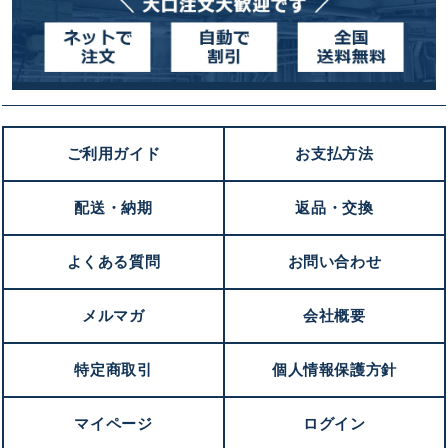
ご利用ガイド
お支払方法
配送・納期
返品・交換
よくある質問
お問い合わせ
メルマガ
会社概要
特定商取引
個人情報保護方針
マイページ
ログイン