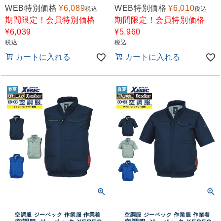
WEB特別価格
¥
6,089
WEB特別価格
¥
6,010
税込
税込
期間限定！会員特別価格
期間限定！会員特別価格
¥
6,039
¥
5,960
税込
税込
カートに入れる
カートに入れる
空調服 ジーベック 作業服 作業着
空調服 ジーベック 作業服 作業着