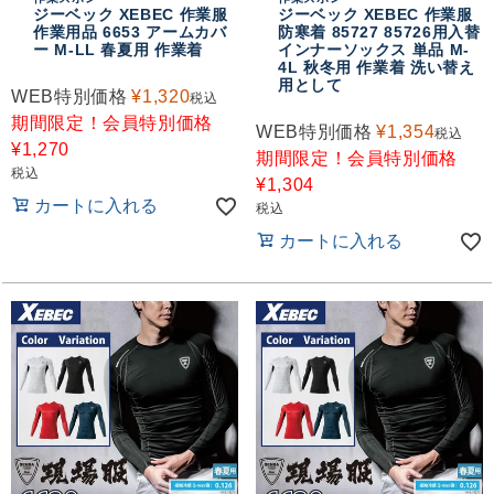
ジーベック XEBEC 作業服
ジーベック XEBEC 作業服
作業用品 6653 アームカバ
防寒着 85727 85726用入替
ー M-LL 春夏用 作業着
インナーソックス 単品 M-
4L 秋冬用 作業着 洗い替え
用として
WEB特別価格
¥
1,320
税込
期間限定！会員特別価格
WEB特別価格
¥
1,354
税込
¥
1,270
期間限定！会員特別価格
税込
¥
1,304
カートに入れる
税込
カートに入れる