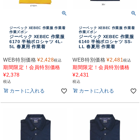
ジーベック XEBEC 作業服 作業着
ジーベック XEBEC 作業服 作業着
作業ズボン
作業ズボン
ジーベック XEBEC 作業服
ジーベック XEBEC 作業服
6170 半袖ポロシャツ 4L-
6140 半袖ポロシャツ SS-
5L 春夏用 作業着
LL 春夏用 作業着
WEB特別価格
¥
2,428
WEB特別価格
¥
2,481
税込
税込
期間限定！会員特別価格
期間限定！会員特別価格
¥
2,378
¥
2,431
税込
税込
カートに入れる
カートに入れる