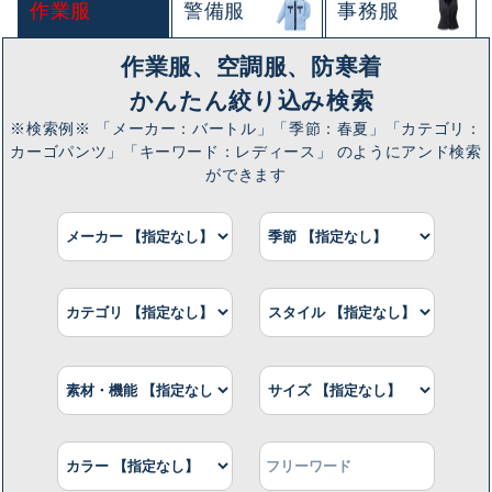
作業服
警備服
事務服
作業服、空調服、防寒着
かんたん絞り込み検索
※検索例※ 「メーカー：バートル」「季節：春夏」「カテゴリ：
カーゴパンツ」「キーワード：レディース」 のようにアンド検索
ができます