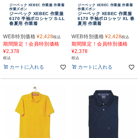
ジーベック XEBEC 作業服 作業着
ジーベック XEBEC 作業服 作業着
作業ズボン
作業ズボン
ジーベック XEBEC 作業服
ジーベック XEBEC 作業服
6170 半袖ポロシャツ S-LL
6170 半袖ポロシャツ XL 春
春夏用 作業着
夏用 作業着
WEB特別価格
¥
2,428
WEB特別価格
¥
2,428
税込
税込
期間限定！会員特別価格
期間限定！会員特別価格
¥
2,378
¥
2,378
税込
税込
カートに入れる
カートに入れる