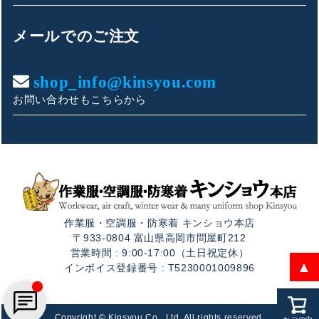
こんにちは！
メールでのご注文
お買い物やお問い合わせ相談のサポートをさせていただい
ております。
shop_info@kinsyou.com
お問い合わせもこちらから
ご質問内容をお選びください。
👕 おすすめ上下セットは？
🦺 購入前によくあるご質問
作業服・空調服・防寒着 キンショウ本店
🛒 購入後によくあるご質問
〒933-0804 富山県高岡市問屋町212
営業時間 : 9:00-17:00（土日祝定休）
❓ その他のご質問
▲
インボイス登録番号 : T5230001009896
Copyright © Kinsyou Co., Ltd. All rights reserved.