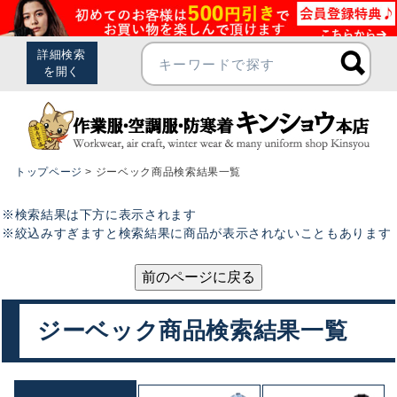
トップページ
ジーベック商品検索結果一覧
※検索結果は下方に表示されます
※絞込みすぎますと検索結果に商品が表示されないこともあります
前のページに戻る
ジーベック商品検索結果一覧