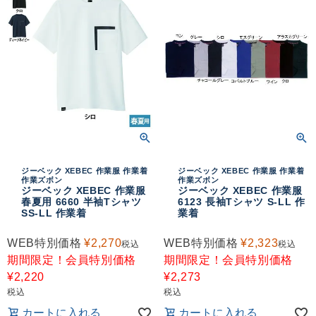
ジーベック XEBEC 作業服 作業着
ジーベック XEBEC 作業服 作業着
作業ズボン
作業ズボン
ジーベック XEBEC 作業服
ジーベック XEBEC 作業服
春夏用 6660 半袖Tシャツ
6123 長袖Tシャツ S-LL 作
SS-LL 作業着
業着
WEB特別価格
¥
2,270
WEB特別価格
¥
2,323
税込
税込
期間限定！会員特別価格
期間限定！会員特別価格
¥
2,220
¥
2,273
税込
税込
カートに入れる
カートに入れる