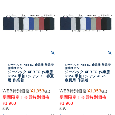
ジーベック XEBEC 作業服 作業着
ジーベック XEBEC 作業服 作業着
作業ズボン
作業ズボン
ジーベック XEBEC 作業服
ジーベック XEBEC 作業服
6124 半袖Tシャツ XL 春夏
6124 半袖Tシャツ 4L-5L
用 作業着
春夏用 作業着
WEB特別価格
¥
1,953
WEB特別価格
¥
1,953
税込
税込
期間限定！会員特別価格
期間限定！会員特別価格
¥
1,903
¥
1,903
税込
税込