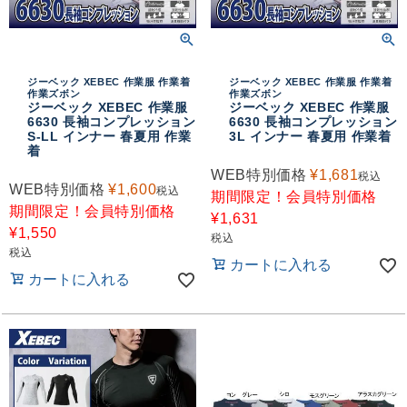
ジーベック XEBEC 作業服 作業着
ジーベック XEBEC 作業服 作業着
作業ズボン
作業ズボン
ジーベック XEBEC 作業服
ジーベック XEBEC 作業服
6630 長袖コンプレッション
6630 長袖コンプレッション
S-LL インナー 春夏用 作業
3L インナー 春夏用 作業着
着
WEB特別価格
¥
1,681
税込
WEB特別価格
¥
1,600
税込
期間限定！会員特別価格
期間限定！会員特別価格
¥
1,631
¥
1,550
税込
税込
カートに入れる
カートに入れる