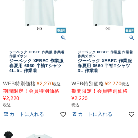
ジーベック XEBEC 作業服 作業着
ジーベック XEBEC 作業服 作業着
作業ズボン
作業ズボン
ジーベック XEBEC 作業服
ジーベック XEBEC 作業服
春夏用 6660 半袖Tシャツ
春夏用 6660 半袖Tシャツ
4L-5L 作業着
3L 作業着
WEB特別価格
¥
2,270
WEB特別価格
¥
2,270
税込
税込
期間限定！会員特別価格
期間限定！会員特別価格
¥
2,220
¥
2,220
税込
税込
カートに入れる
カートに入れる