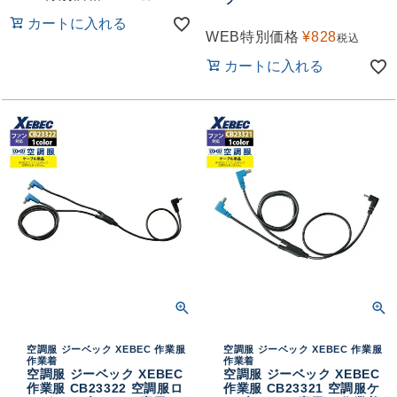
カートに入れる
WEB特別価格
¥
828
税込
カートに入れる
空調服 ジーベック XEBEC 作業服
空調服 ジーベック XEBEC 作業服
作業着
作業着
空調服 ジーベック XEBEC
空調服 ジーベック XEBEC
作業服 CB23322 空調服ロ
作業服 CB23321 空調服ケ