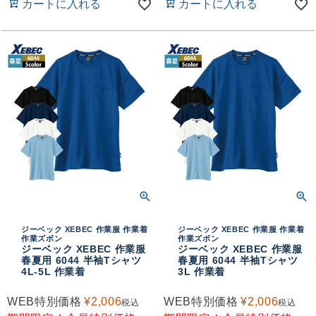
カートに入れる
カートに入れる
ジーベック XEBEC 作業服 作業着
ジーベック XEBEC 作業服 作業着
作業ズボン
作業ズボン
ジーベック XEBEC 作業服
ジーベック XEBEC 作業服
春夏用 6044 半袖Tシャツ
春夏用 6044 半袖Tシャツ
4L-5L 作業着
3L 作業着
WEB特別価格
¥
2,006
WEB特別価格
¥
2,006
税込
税込