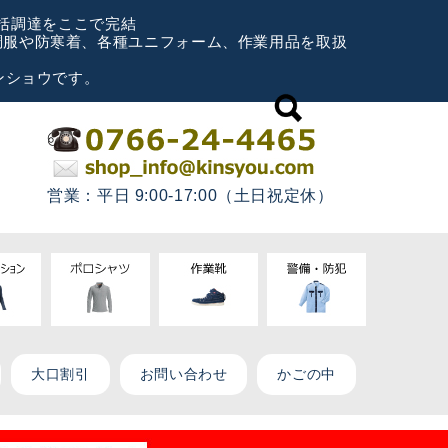
一括調達をここで完結
空調服や防寒着、各種ユニフォーム、作業用品を取扱
ンショウです。
営業：平日 9:00-17:00（土日祝定休）
大口割引
お問い合わせ
かごの中