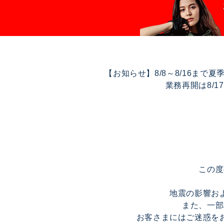
【お知らせ】8/8～8/16ま
業務再開は8/
この度
地震の影響お
また、一部
お客さまにはご迷惑を