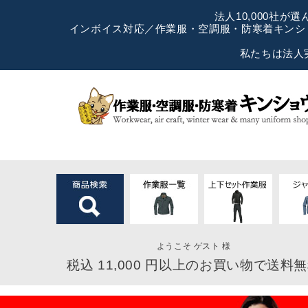
法人10,000社
インボイス対応／作業服・空調服・防寒着キンショ
私たちは法人
ようこそ ゲスト 様
税込 11,000 円以上のお買い物で送料