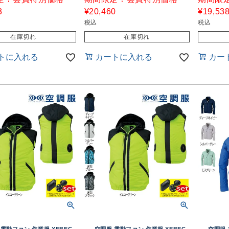
3
¥
20,460
¥
19,53
税込
税込
在庫切れ
在庫切れ
トに入れる
カートに入れる
カー
電動ファン 作業服 XEBEC
空調服 電動ファン 作業服 XEBEC
空調服 