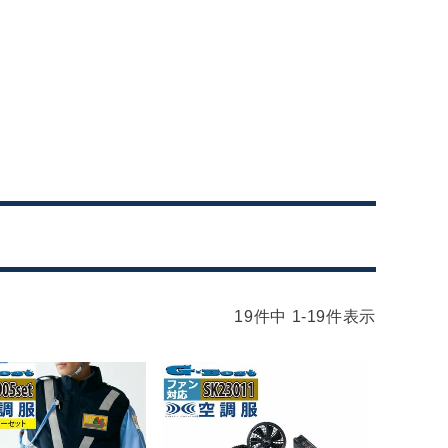
19
件中
1
-
19
件表示