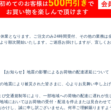
で夏季休業となります。ご注文のみ24時間受付、その他の業務
17より順次開始いたします。ご迷惑お掛けしますが、宜しく
【お知らせ】地震の影響によるお荷物の配達遅延について
の地震により被災された皆さまに、心よりお見舞い申し上
よび交通規制等により、一部地域への荷物の配達に遅れが生
地域においてはお荷物の受付・配送を停止または見合わせ
おかけし、誠に申し訳ございません。何卒ご理解賜りますよ