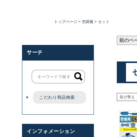
トップページ
空調服
セット
前のペ
サーチ
こだわり商品検索
並び替え
インフォメーション