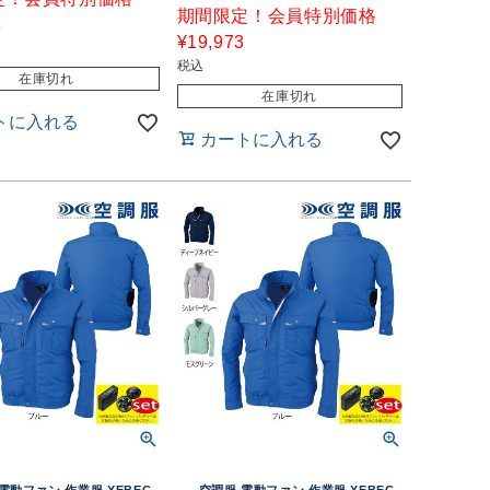
期間限定！会員特別価格
8
¥
19,973
税込
在庫切れ
在庫切れ
トに入れる
カートに入れる
電動ファン 作業服 XEBEC
空調服 電動ファン 作業服 XEBEC