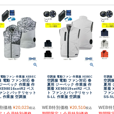
電動ファン 作業服 XEBEC
空調服 電動ファン 作業服 XEBEC
空調服 
 電動 ファン対応 春
空調服 電動 ファン対応 春
空調服
ジーベック 作業服 作
夏用 ジーベック 作業服 作
夏用 
XE98016setR2 ベス
業着 XE98019setR2 ベス
業着 X
ファンとバッテリセット
ト ファンとバッテリセット
ファ
LL 作業服 空調服
S-LL 作業服 空調服
SS-
特別価格
¥
20,023
WEB特別価格
¥
20,510
WEB特
税込
税込
定！会員特別価格
期間限定！会員特別価格
期間限