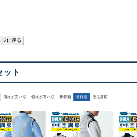
ージに戻る
セット
価格が安い順
価格が高い順
新着順
登録順
優先度順