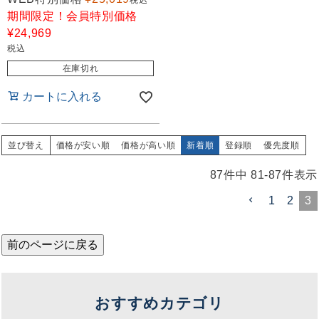
税込
期間限定！会員特別価格
¥
24,969
税込
在庫切れ
カートに入れる
並び替え
価格が安い順
価格が高い順
新着順
登録順
優先度順
87
件中
81
-
87
件表示
1
2
3
前のページに戻る
おすすめカテゴリ