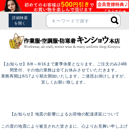
【お知らせ】8/8～8/16まで夏季休業となります。ご注文のみ24時
間受付、その他の業務は全てお休みさせていただきます。
業務再開は8/17より順次開始いたします。ご迷惑お掛けしますが、
宜しくお願い致します。
【お知らせ】地震の影響によるお荷物の配達遅延について
この度の地震により被災された皆さまに、心よりお見舞い申し上げ