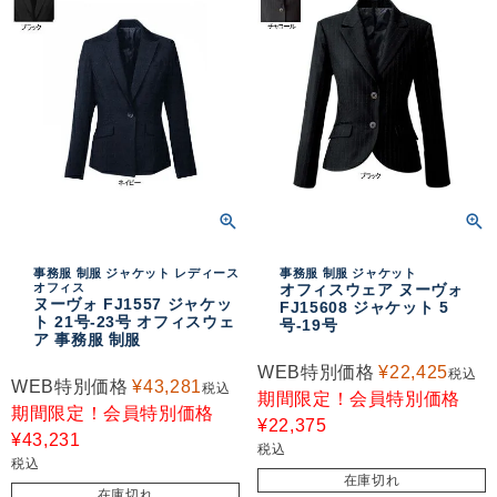
事務服 制服 ジャケット レディース
事務服 制服 ジャケット
オフィス
オフィスウェア ヌーヴォ
ヌーヴォ FJ1557 ジャケッ
FJ15608 ジャケット 5
ト 21号-23号 オフィスウェ
号-19号
ア 事務服 制服
WEB特別価格
¥
22,425
税込
WEB特別価格
¥
43,281
税込
期間限定！会員特別価格
期間限定！会員特別価格
¥
22,375
¥
43,231
税込
税込
在庫切れ
在庫切れ