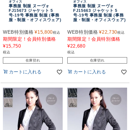
オフィス
オフィス
おすすめコンテンツ
事務服 制服 ヌーヴォ
事務服 制服 ヌーヴォ
FJ15673 ジャケット 5
FJ15663 ジャケット 5
号-19号 事務服 制服 (事務
号-19号 事務服 制服 (事務
服・制服・オフィスウェア)
服・制服・オフィスウェア)
WEB特別価格
¥
15,800
WEB特別価格
¥
22,730
税込
税込
期間限定！会員特別価格
期間限定！会員特別価格
¥
15,750
¥
22,680
税込
税込
在庫切れ
在庫切れ
カートに入れる
カートに入れる