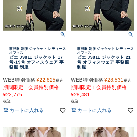
事務服 制服 ジャケット レディース
事務服 制服 ジャケット レディース
オフィス
オフィス
ピエ J9811 ジャケット 17
ピエ J9811 ジャケット 21
号-19号 オフィスウェア 事
号 オフィスウェア 事務服
務服 制服
制服
WEB特別価格
¥
22,825
WEB特別価格
¥
28,531
税込
税込
期間限定！会員特別価格
期間限定！会員特別価格
¥
22,775
¥
28,481
税込
税込
カートに入れる
カートに入れる