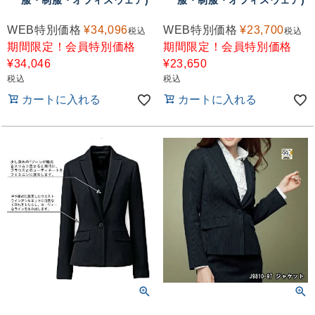
服・制服・オフィスウェア)
服・制服・オフィスウェア)
WEB特別価格
¥
34,096
WEB特別価格
¥
23,700
税込
税込
期間限定！会員特別価格
期間限定！会員特別価格
¥
34,046
¥
23,650
税込
税込
カートに入れる
カートに入れる