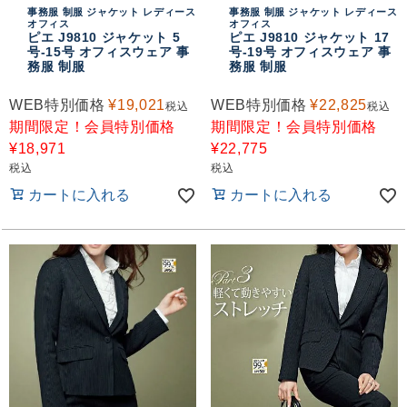
事務服 制服 ジャケット レディース
事務服 制服 ジャケット レディース
オフィス
オフィス
ピエ J9810 ジャケット 5
ピエ J9810 ジャケット 17
号-15号 オフィスウェア 事
号-19号 オフィスウェア 事
務服 制服
務服 制服
WEB特別価格
¥
19,021
WEB特別価格
¥
22,825
税込
税込
期間限定！会員特別価格
期間限定！会員特別価格
¥
18,971
¥
22,775
税込
税込
カートに入れる
カートに入れる