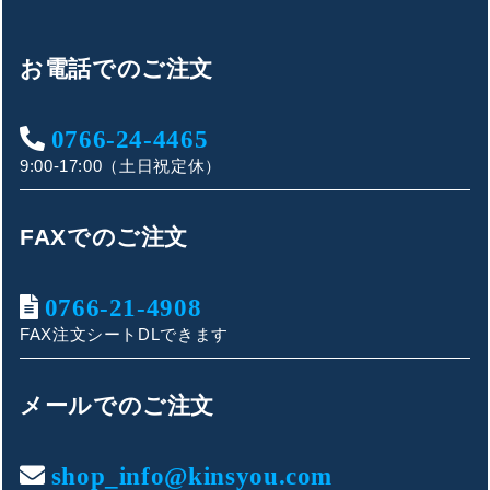
お電話でのご注文
0766-24-4465
9:00-17:00（土日祝定休）
FAXでのご注文
0766-21-4908
FAX注文シートDLできます
キンショウお問い合わせサポート
こんにちは！
メールでのご注文
お買い物やお問い合わせ相談のサポートをさせていただい
ております。
shop_info@kinsyou.com