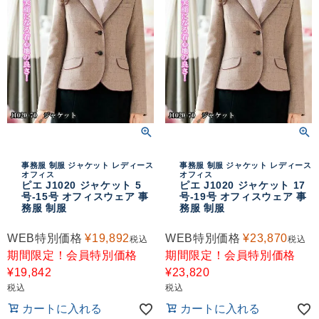
事務服 制服 ジャケット レディース
事務服 制服 ジャケット レディース
オフィス
オフィス
ピエ J1020 ジャケット 5
ピエ J1020 ジャケット 17
号-15号 オフィスウェア 事
号-19号 オフィスウェア 事
務服 制服
務服 制服
WEB特別価格
¥
19,892
WEB特別価格
¥
23,870
税込
税込
期間限定！会員特別価格
期間限定！会員特別価格
¥
19,842
¥
23,820
税込
税込
カートに入れる
カートに入れる