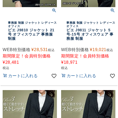
事務服 制服 ジャケット レディース
事務服 制服 ジャケット レディース
オフィス
オフィス
ピエ J9810 ジャケット 21
ピエ J9811 ジャケット 5
号 オフィスウェア 事務服
号-15号 オフィスウェア 事
制服
務服 制服
WEB特別価格
¥
28,531
WEB特別価格
¥
19,021
税込
税込
期間限定！会員特別価格
期間限定！会員特別価格
¥
28,481
¥
18,971
税込
税込
カートに入れる
カートに入れる