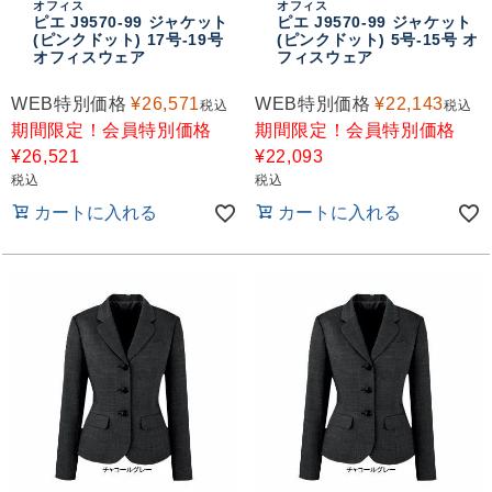
オフィス
オフィス
おすすめコンテンツ
ピエ J9570-99 ジャケット
ピエ J9570-99 ジャケット
(ピンクドット) 17号-19号
(ピンクドット) 5号-15号 オ
オフィスウェア
フィスウェア
WEB特別価格
¥
26,571
WEB特別価格
¥
22,143
税込
税込
期間限定！会員特別価格
期間限定！会員特別価格
¥
26,521
¥
22,093
税込
税込
カートに入れる
カートに入れる