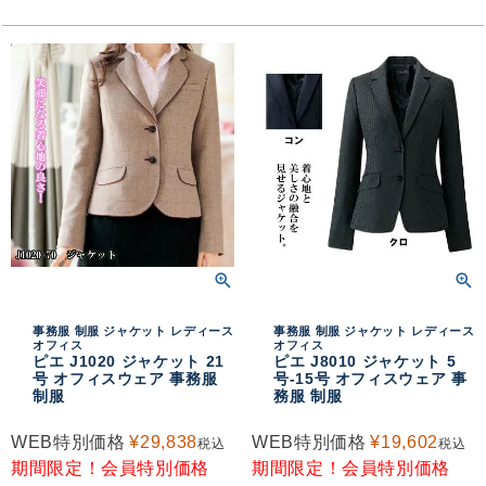
事務服 制服 ジャケット レディース
事務服 制服 ジャケット レディース
オフィス
オフィス
ピエ J1020 ジャケット 21
ピエ J8010 ジャケット 5
号 オフィスウェア 事務服
号-15号 オフィスウェア 事
制服
務服 制服
WEB特別価格
¥
29,838
WEB特別価格
¥
19,602
税込
税込
期間限定！会員特別価格
期間限定！会員特別価格