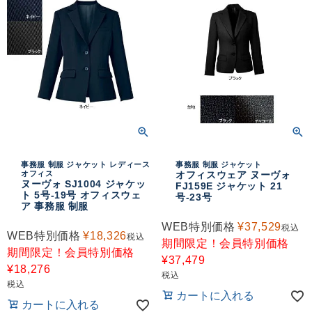
事務服 制服 ジャケット レディース
事務服 制服 ジャケット
オフィス
オフィスウェア ヌーヴォ
ヌーヴォ SJ1004 ジャケッ
FJ159E ジャケット 21
ト 5号-19号 オフィスウェ
号-23号
ア 事務服 制服
WEB特別価格
¥
37,529
税込
WEB特別価格
¥
18,326
税込
期間限定！会員特別価格
期間限定！会員特別価格
¥
37,479
¥
18,276
税込
税込
カートに入れる
カートに入れる