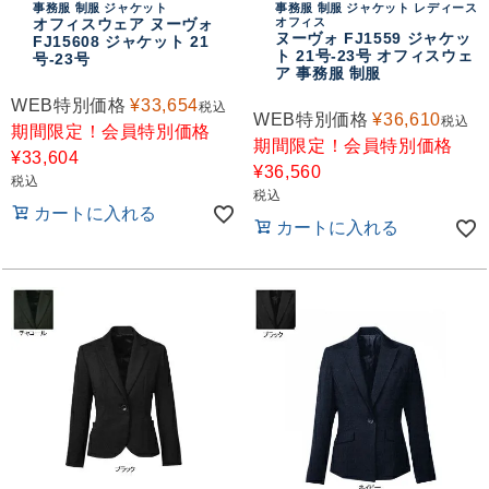
事務服 制服 ジャケット
事務服 制服 ジャケット レディース
オフィスウェア ヌーヴォ
オフィス
ヌーヴォ FJ1559 ジャケッ
FJ15608 ジャケット 21
ト 21号-23号 オフィスウェ
号-23号
ア 事務服 制服
WEB特別価格
¥
33,654
税込
WEB特別価格
¥
36,610
税込
期間限定！会員特別価格
期間限定！会員特別価格
¥
33,604
¥
36,560
税込
税込
カートに入れる
カートに入れる