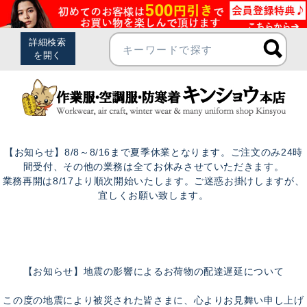
【お知らせ】8/8～8/16まで夏季休業となります。ご注文のみ24時
間受付、その他の業務は全てお休みさせていただきます。
業務再開は8/17より順次開始いたします。ご迷惑お掛けしますが、
宜しくお願い致します。
【お知らせ】地震の影響によるお荷物の配達遅延について
この度の地震により被災された皆さまに、心よりお見舞い申し上げ