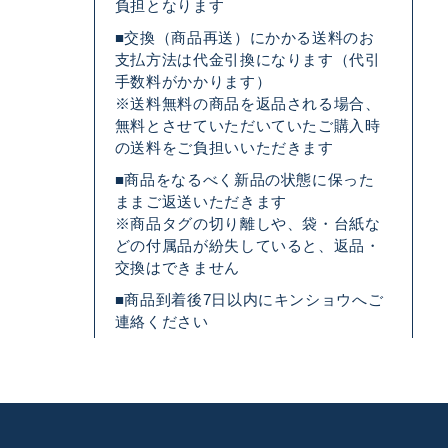
負担となります
■交換（商品再送）にかかる送料のお
支払方法は代金引換になります（代引
手数料がかかります）
※送料無料の商品を返品される場合、
無料とさせていただいていたご購入時
の送料をご負担いいただきます
■商品をなるべく新品の状態に保った
ままご返送いただきます
※商品タグの切り離しや、袋・台紙な
どの付属品が紛失していると、返品・
交換はできません
■商品到着後7日以内にキンショウへご
連絡ください
キンショウお問い合わせサポート