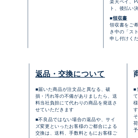
楽天ペイ、Pa
ト、後払い
■
領収書
領収書をご
き中の「ス
申し付けく
返品・交換について
■届いた商品が注文品と異なる、破
損・汚れ等の不備がありましたら、送
料当社負担にて代わりの商品を発送さ
せていただきます
■不良品ではない場合の返品や、サイ
ズ変更といったお客様のご都合による
交換は、送料、手数料ともにお客様ご