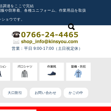
一括調達をここで完結
空調服や防寒着、各種ユニフォーム、作業用品を取扱
ンショウです。
営業：平日 9:00-17:00（土日祝定休）
大口割引
お問い合わせ
かごの中