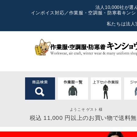
法人10,000社
インボイス対応／作業服・空調服・防寒着キンショ
私たちは法人
ようこそ ゲスト 様
税込 11,000 円以上のお買い物で送料