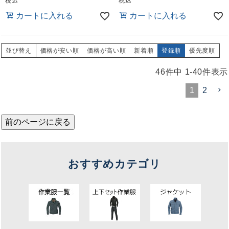
税込
税込
カートに入れる
カートに入れる
並び替え
価格が安い順
価格が高い順
新着順
登録順
優先度順
46
件中
1
-
40
件表示
1
2
前のページに戻る
おすすめカテゴリ