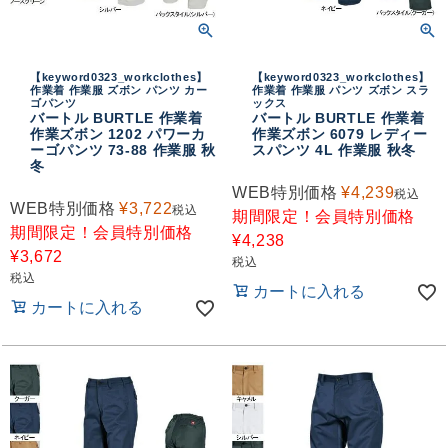
【keyword0323_workclothes】
【keyword0323_workclothes】
作業着 作業服 ズボン パンツ カー
作業着 作業服 パンツ ズボン スラ
ゴパンツ
ックス
バートル BURTLE 作業着
バートル BURTLE 作業着
作業ズボン 1202 パワーカ
作業ズボン 6079 レディー
ーゴパンツ 73-88 作業服 秋
スパンツ 4L 作業服 秋冬
冬
WEB特別価格
¥
4,239
税込
WEB特別価格
¥
3,722
税込
期間限定！会員特別価格
期間限定！会員特別価格
¥
4,238
¥
3,672
税込
税込
カートに入れる
カートに入れる