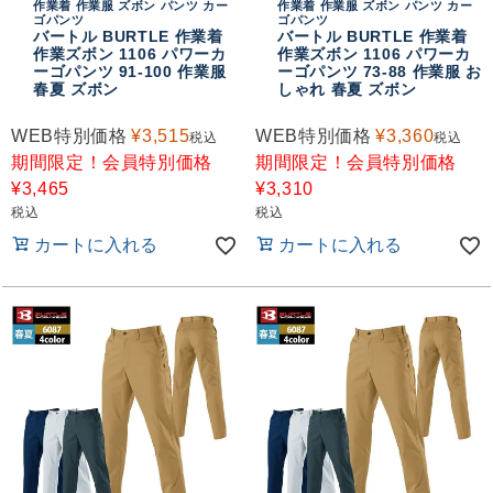
作業着 作業服 ズボン パンツ カー
作業着 作業服 ズボン パンツ カー
おすすめコンテンツ
ゴパンツ
ゴパンツ
バートル BURTLE 作業着
バートル BURTLE 作業着
作業ズボン 1106 パワーカ
作業ズボン 1106 パワーカ
ーゴパンツ 91-100 作業服
ーゴパンツ 73-88 作業服 お
春夏 ズボン
しゃれ 春夏 ズボン
WEB特別価格
¥
3,515
WEB特別価格
¥
3,360
税込
税込
期間限定！会員特別価格
期間限定！会員特別価格
¥
3,465
¥
3,310
税込
税込
カートに入れる
カートに入れる