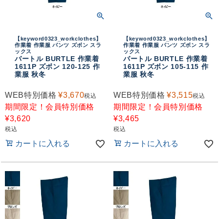
【keyword0323_workclothes】
【keyword0323_workclothes】
作業着 作業服 パンツ ズボン スラ
作業着 作業服 パンツ ズボン スラ
ックス
ックス
バートル BURTLE 作業着
バートル BURTLE 作業着
1611P ズボン 120-125 作
1611P ズボン 105-115 作
業服 秋冬
業服 秋冬
WEB特別価格
¥
3,670
WEB特別価格
¥
3,515
税込
税込
期間限定！会員特別価格
期間限定！会員特別価格
¥
3,620
¥
3,465
税込
税込
カートに入れる
カートに入れる