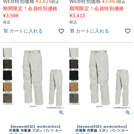
WEB特別価格
¥
3,619
WEB特別価格
¥
3,463
税込
税込
期間限定！会員特別価格
期間限定！会員特別価格
¥
3,569
¥
3,413
税込
税込
カートに入れる
カートに入れる
【keyword0323_workclothes】
【keyword0323_workclothes】
作業着 作業服 ズボン パンツ カー
作業着 作業服 ズボン パンツ カー