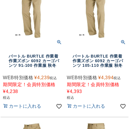
バートル BURTLE 作業着
バートル BURTLE 作業着
作業ズボン 6092 カーゴパ
作業ズボン 6092 カーゴパ
ンツ 91-100 作業服 秋冬
ンツ 105-110 作業服 秋冬
WEB特別価格
¥
4,239
WEB特別価格
¥
4,394
税込
税込
期間限定！会員特別価格
期間限定！会員特別価格
¥
4,238
¥
4,393
税込
税込
カートに入れる
カートに入れる