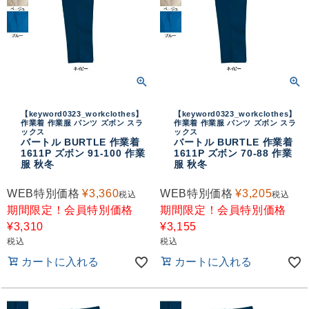
【keyword0323_workclothes】
【keyword0323_workclothes】
作業着 作業服 パンツ ズボン スラ
作業着 作業服 パンツ ズボン スラ
ックス
ックス
バートル BURTLE 作業着
バートル BURTLE 作業着
1611P ズボン 91-100 作業
1611P ズボン 70-88 作業
服 秋冬
服 秋冬
WEB特別価格
¥
3,360
WEB特別価格
¥
3,205
税込
税込
期間限定！会員特別価格
期間限定！会員特別価格
¥
3,310
¥
3,155
税込
税込
カートに入れる
カートに入れる