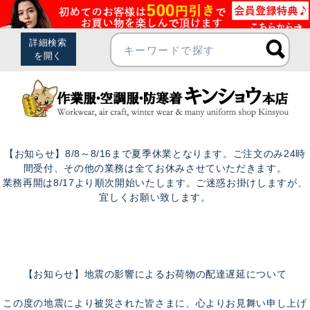
【お知らせ】8/8～8/16まで夏季休業となります。ご注文のみ24時
間受付、その他の業務は全てお休みさせていただきます。
業務再開は8/17より順次開始いたします。ご迷惑お掛けしますが、
宜しくお願い致します。
【お知らせ】地震の影響によるお荷物の配達遅延について
この度の地震により被災された皆さまに、心よりお見舞い申し上げ