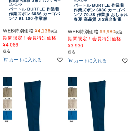
作業着 作業服 ズボン パンツ カー
ゴパンツ
ゴパンツ
バートル BURTLE 作業着
バートル BURTLE 作業着
作業ズボン 6086 カーゴパ
作業ズボン 6086 カーゴパ
ンツ 70-88 作業服 おしゃれ
ンツ 91-100 作業服
春夏 高品質 JIS適合制電
WEB特別価格
¥
4,136
税込
WEB特別価格
¥
3,980
税込
期間限定！会員特別価格
期間限定！会員特別価格
¥
4,086
¥
3,930
税込
税込
カートに入れる
カートに入れる