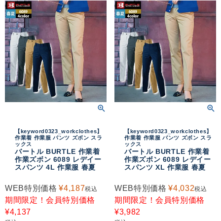
【keyword0323_workclothes】
【keyword0323_workclothes】
作業着 作業服 パンツ ズボン スラ
作業着 作業服 パンツ ズボン スラ
ックス
ックス
バートル BURTLE 作業着
バートル BURTLE 作業着
作業ズボン 6089 レデイー
作業ズボン 6089 レデイー
スパンツ 4L 作業服 春夏
スパンツ XL 作業服 春夏
WEB特別価格
¥
4,187
WEB特別価格
¥
4,032
税込
税込
期間限定！会員特別価格
期間限定！会員特別価格
¥
4,137
¥
3,982