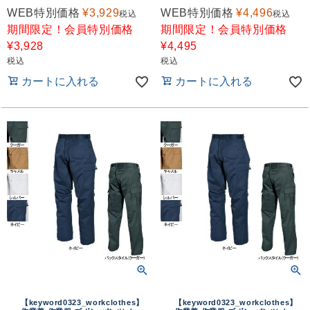
WEB特別価格
¥
3,929
WEB特別価格
¥
4,496
税込
税込
期間限定！会員特別価格
期間限定！会員特別価格
¥
3,928
¥
4,495
税込
税込
カートに入れる
カートに入れる
【keyword0323_workclothes】
【keyword0323_workclothes】