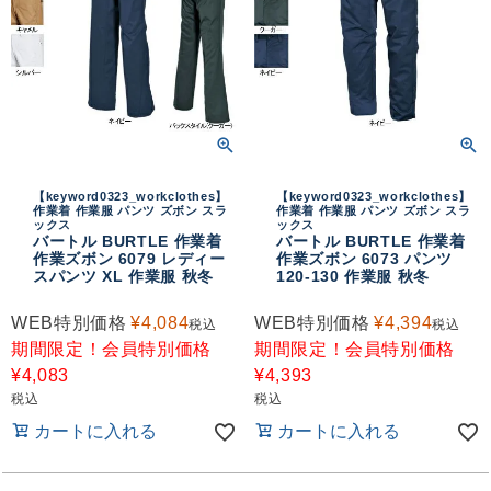
【keyword0323_workclothes】
【keyword0323_workclothes】
作業着 作業服 パンツ ズボン スラ
作業着 作業服 パンツ ズボン スラ
ックス
ックス
バートル BURTLE 作業着
バートル BURTLE 作業着
作業ズボン 6079 レディー
作業ズボン 6073 パンツ
スパンツ XL 作業服 秋冬
120-130 作業服 秋冬
WEB特別価格
¥
4,084
WEB特別価格
¥
4,394
税込
税込
期間限定！会員特別価格
期間限定！会員特別価格
¥
4,083
¥
4,393
税込
税込
カートに入れる
カートに入れる