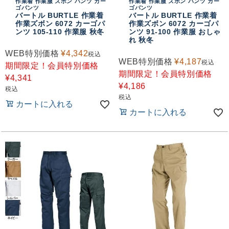
作業着 作業服 ズボン パンツ カー
作業着 作業服 ズボン パンツ カー
ゴパンツ
ゴパンツ
バートル BURTLE 作業着
バートル BURTLE 作業着
作業ズボン 6072 カーゴパ
作業ズボン 6072 カーゴパ
ンツ 105-110 作業服 秋冬
ンツ 91-100 作業服 おしゃ
れ 秋冬
WEB特別価格
¥
4,342
税込
WEB特別価格
¥
4,187
税込
期間限定！会員特別価格
期間限定！会員特別価格
¥
4,341
¥
4,186
税込
税込
カートに入れる
カートに入れる