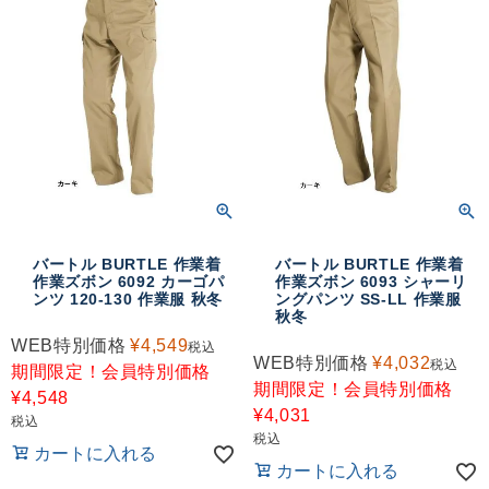
バートル BURTLE 作業着
バートル BURTLE 作業着
作業ズボン 6092 カーゴパ
作業ズボン 6093 シャーリ
ンツ 120-130 作業服 秋冬
ングパンツ SS-LL 作業服
秋冬
WEB特別価格
¥
4,549
税込
WEB特別価格
¥
4,032
税込
期間限定！会員特別価格
期間限定！会員特別価格
¥
4,548
¥
4,031
税込
税込
カートに入れる
カートに入れる