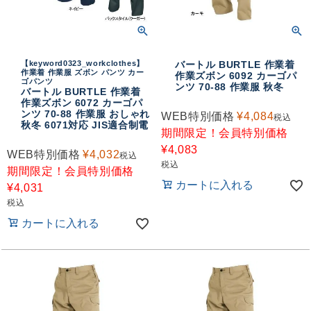
【keyword0323_workclothes】
バートル BURTLE 作業着
作業着 作業服 ズボン パンツ カー
作業ズボン 6092 カーゴパ
ゴパンツ
ンツ 70-88 作業服 秋冬
バートル BURTLE 作業着
作業ズボン 6072 カーゴパ
ンツ 70-88 作業服 おしゃれ
WEB特別価格
¥
4,084
税込
秋冬 6071対応 JIS適合制電
期間限定！会員特別価格
¥
4,083
WEB特別価格
¥
4,032
税込
税込
期間限定！会員特別価格
カートに入れる
¥
4,031
税込
カートに入れる