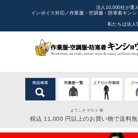
法人10,000社
インボイス対応／作業服・空調服・防寒着キンショ
私たちは法人
ようこそ ゲスト 様
税込 11,000 円以上のお買い物で送料