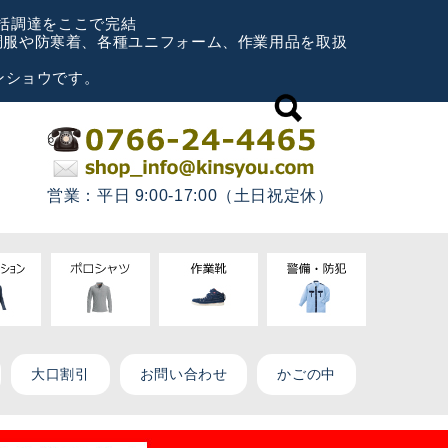
一括調達をここで完結
空調服や防寒着、各種ユニフォーム、作業用品を取扱
ンショウです。
営業：平日 9:00-17:00（土日祝定休）
大口割引
お問い合わせ
かごの中