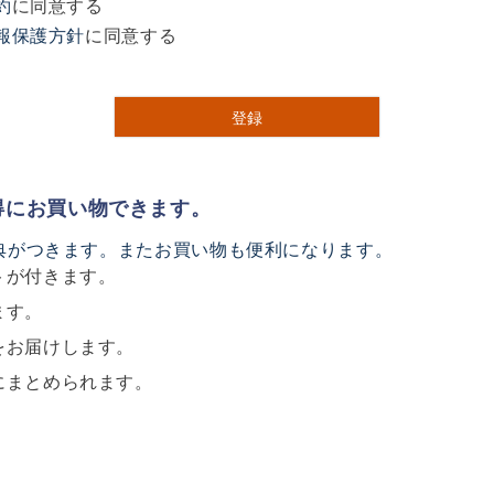
約
に同意する
)
報保護方針
に同意する
登録
得にお買い物できます。
典がつきます。またお買い物も便利になります。
トが付きます。
ます。
をお届けします。
にまとめられます。