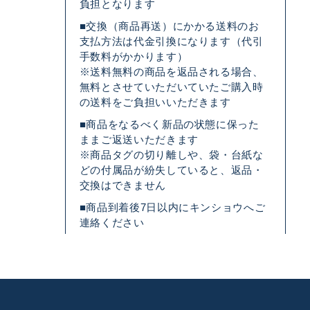
負担となります
■交換（商品再送）にかかる送料のお
支払方法は代金引換になります（代引
手数料がかかります）
※送料無料の商品を返品される場合、
無料とさせていただいていたご購入時
の送料をご負担いいただきます
■商品をなるべく新品の状態に保った
ままご返送いただきます
※商品タグの切り離しや、袋・台紙な
どの付属品が紛失していると、返品・
交換はできません
■商品到着後7日以内にキンショウへご
連絡ください
キンショウお問い合わせサポート