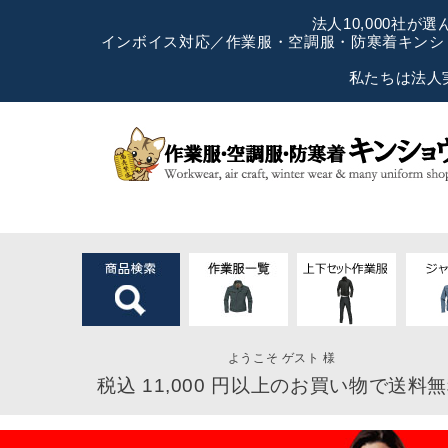
法人10,000社
インボイス対応／作業服・空調服・防寒着キンショ
私たちは法人
ようこそ ゲスト 様
税込 11,000 円以上のお買い物で送料