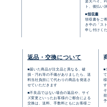
楽天ペイ、Pa
ト、後払い
■
領収書
領収書をご
き中の「ス
申し付けく
返品・交換について
■届いた商品が注文品と異なる、破
損・汚れ等の不備がありましたら、送
料当社負担にて代わりの商品を発送さ
せていただきます
■不良品ではない場合の返品や、サイ
ズ変更といったお客様のご都合による
交換は、送料、手数料ともにお客様ご