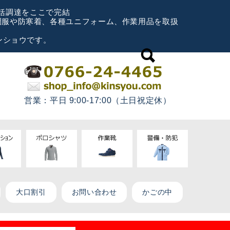
一括調達をここで完結
空調服や防寒着、各種ユニフォーム、作業用品を取扱
ンショウです。
営業：平日 9:00-17:00（土日祝定休）
大口割引
お問い合わせ
かごの中